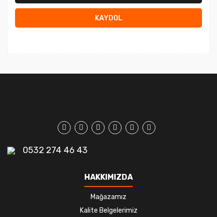
KAYDOL
0532 274 46 43
HAKKIMIZDA
Mağazamız
Kalite Belgelerimiz