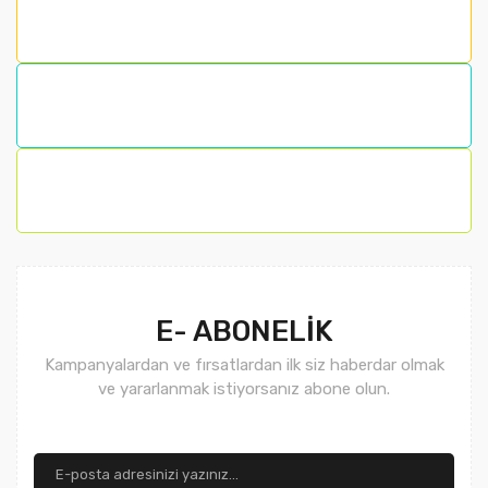
E- ABONELİK
Kampanyalardan ve fırsatlardan ilk siz haberdar olmak
ve yararlanmak istiyorsanız abone olun.