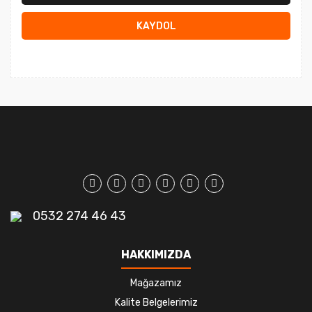
KAYDOL
0532 274 46 43
HAKKIMIZDA
Mağazamız
Kalite Belgelerimiz