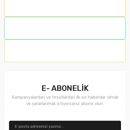
E- ABONELİK
Kampanyalardan ve fırsatlardan ilk siz haberdar olmak
ve yararlanmak istiyorsanız abone olun.