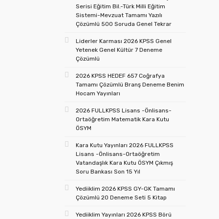
Serisi Eğitim Bil.-Türk Milli Eğitim
Sistemi-Mevzuat Tamamı Yazılı
Çözümlü 500 Soruda Genel Tekrar
Liderler Karması 2026 KPSS Genel
Yetenek Genel Kültür 7 Deneme
Çözümlü
2026 KPSS HEDEF 657 Coğrafya
Tamamı Çözümlü Branş Deneme Benim
Hocam Yayınları
2026 FULLKPSS Lisans -Önlisans-
Ortaöğretim Matematik Kara Kutu
ÖSYM
Kara Kutu Yayınları 2026 FULLKPSS
Lisans -Önlisans-Ortaöğretim
Vatandaşlık Kara Kutu ÖSYM Çıkmış
Soru Bankası Son 15 Yıl
Yediiklim 2026 KPSS GY-GK Tamamı
Çözümlü 20 Deneme Seti 5 Kitap
Yediiklim Yayınları 2026 KPSS Börü