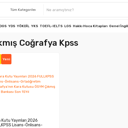
DGS
YDS
YÖKDİL
YKS
TOEFL-IELTS
LGS
Hakkı Hoca Kitapları
Genel İngil
kmış Coğrafya Kpss
Yeni
 Kutu Yayınları 2026
LKPSS Lisans-Önlisans-