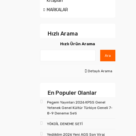
Kitapları
MARKALAR
Hızlı Arama
Hızlı Ürün Arama
Ara
Detaylı Arama
En Populer Olanlar
Pegem Yayınları 2026 KPSS Genel
Yetenek Genel Kültür Türkiye Geneli 7-
8-9 Deneme Seti
YÖKDİL DENEME SETİ
Yediiklim 2026 Yeni AGS Son Viraj