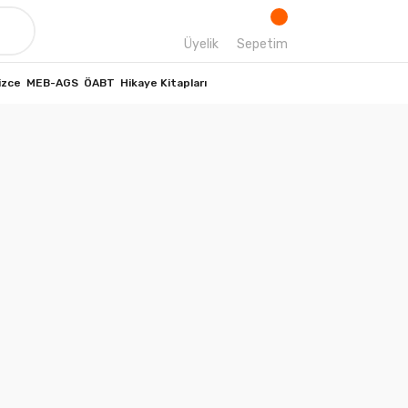
Üyelik
Sepetim
izce
MEB-AGS
ÖABT
Hikaye Kitapları