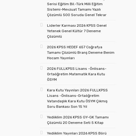
Serisi Eğitim Bil.-Türk Milli Eğitim
Sistemi-Mevzuat Tamamı Yazılı
Çözümlü 500 Soruda Genel Tekrar
Liderler Karması 2026 KPSS Genel
Yetenek Genel Kültür 7 Deneme
Çözümlü
2026 KPSS HEDEF 657 Coğrafya
Tamamı Çözümlü Branş Deneme Benim
Hocam Yayınları
2026 FULLKPSS Lisans -Önlisans-
Ortaöğretim Matematik Kara Kutu
ÖSYM
Kara Kutu Yayınları 2026 FULLKPSS
Lisans -Önlisans-Ortaöğretim
Vatandaşlık Kara Kutu ÖSYM Çıkmış
Soru Bankası Son 15 Yıl
Yediiklim 2026 KPSS GY-GK Tamamı
Çözümlü 20 Deneme Seti 5 Kitap
Yediiklim Yayınları 2026 KPSS Börü