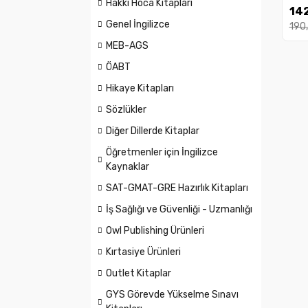
Hakkı Hoca Kitapları
Ben
142
Genel İngilizce
190
MEB-AGS
ÖABT
Hikaye Kitapları
Sözlükler
Diğer Dillerde Kitaplar
Öğretmenler için İngilizce
Kaynaklar
SAT-GMAT-GRE Hazırlık Kitapları
İş Sağlığı ve Güvenliği - Uzmanlığı
Owl Publishing Ürünleri
Kırtasiye Ürünleri
Outlet Kitaplar
GYS Görevde Yükselme Sınavı