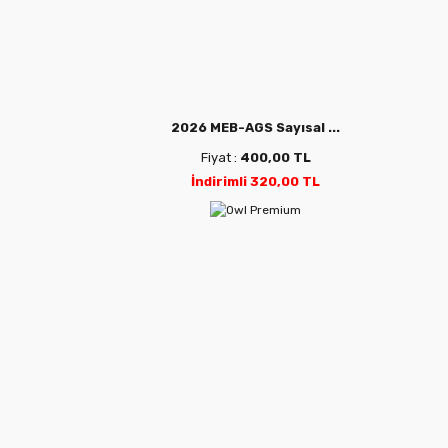
2026 MEB-AGS Sayısal ...
Fiyat :
400,00 TL
İndirimli 320,00 TL