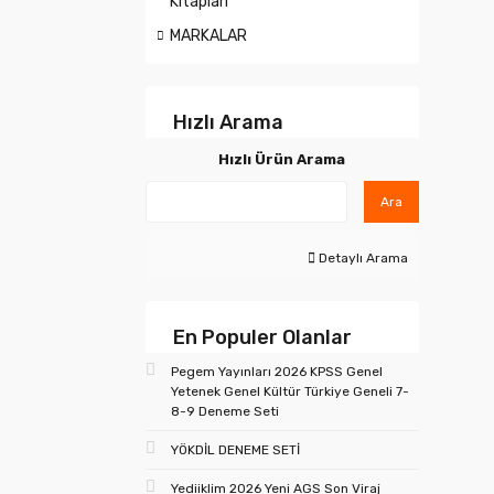
Kitapları
MARKALAR
Hızlı Arama
Hızlı Ürün Arama
Ara
Detaylı Arama
En Populer Olanlar
Pegem Yayınları 2026 KPSS Genel
Yetenek Genel Kültür Türkiye Geneli 7-
8-9 Deneme Seti
YÖKDİL DENEME SETİ
Yediiklim 2026 Yeni AGS Son Viraj