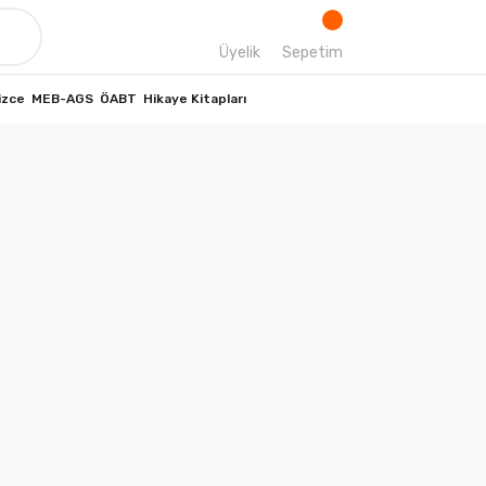
Üyelik
Sepetim
izce
MEB-AGS
ÖABT
Hikaye Kitapları