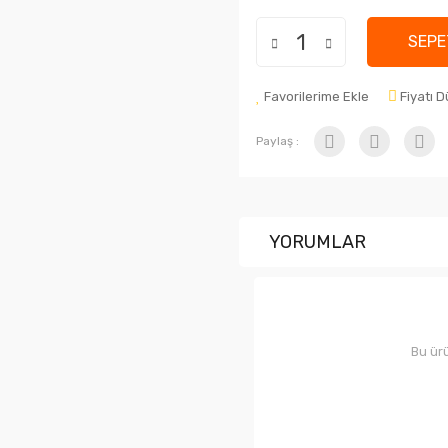
SEPE
Favorilerime Ekle
Fiyatı 
Paylaş :
YORUMLAR
Bu ürü