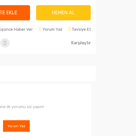
TE EKLE
HEMEN AL
Düşünce Haber Ver
Yorum Yaz
Tavsiye Et
Karşılaştır
ne ilk yorumu siz yapın!
Yorum Yaz