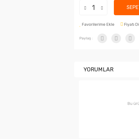
SEPE
Favorilerime Ekle
Fiyatı 
Paylaş :
YORUMLAR
Bu ürü