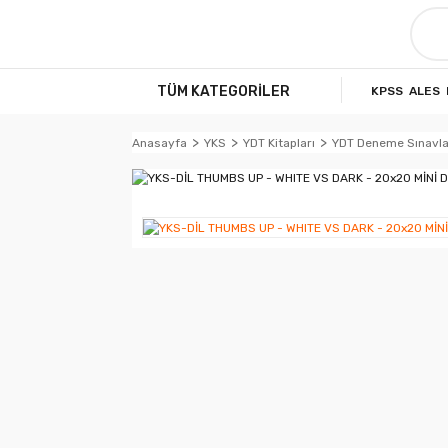
TÜM KATEGORİLER
KPSS
ALES
Anasayfa
YKS
YDT Kitapları
YDT Deneme Sınavla