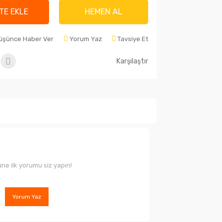
TE EKLE
HEMEN AL
Düşünce Haber Ver
Yorum Yaz
Tavsiye Et
Karşılaştır
ne ilk yorumu siz yapın!
Yorum Yaz