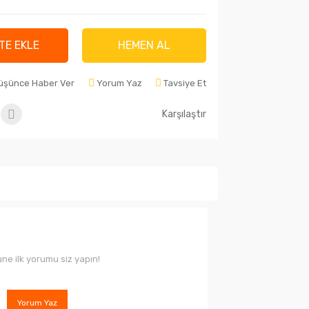
TE EKLE
HEMEN AL
Düşünce Haber Ver
Yorum Yaz
Tavsiye Et
Karşılaştır
ne ilk yorumu siz yapın!
Yorum Yaz