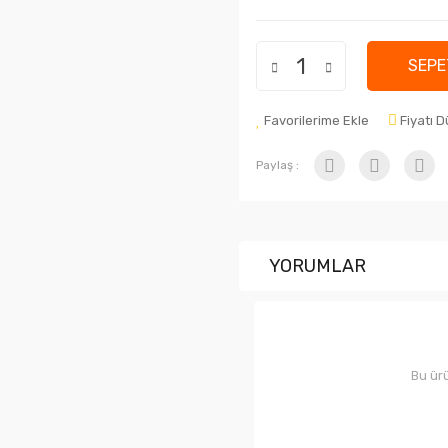
SEPE
Favorilerime Ekle
Fiyatı 
Paylaş :
YORUMLAR
Bu ürü