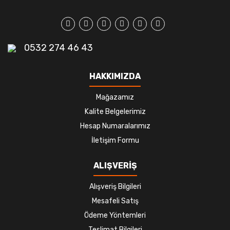
0532 274 46 43
HAKKIMIZDA
Mağazamız
Kalite Belgelerimiz
Hesap Numaralarımız
İletişim Formu
ALIŞVERİŞ
Alışveriş Bilgileri
Mesafeli Satış
Ödeme Yöntemleri
Teslimat Bilgileri