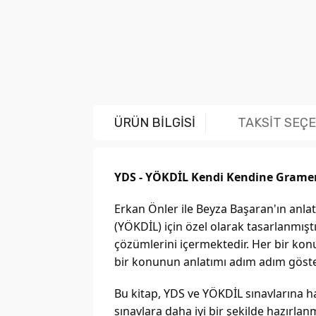
ÜRÜN BİLGİSİ
TAKSİT SEÇ
YDS - YÖKDİL Kendi Kendine Gramer 
Erkan Önler ile Beyza Başaran'ın anlat
(YÖKDİL) için özel olarak tasarlanmışt
çözümlerini içermektedir. Her bir konu,
bir konunun anlatımı adım adım göste
Bu kitap, YDS ve YÖKDİL sınavlarına haz
sınavlara daha iyi bir şekilde hazırlanm