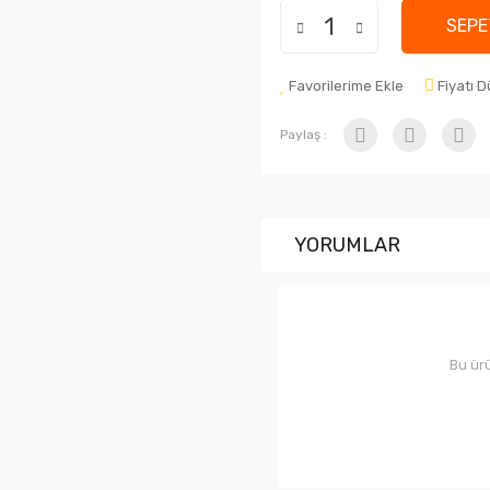
SEPE
Favorilerime Ekle
Fiyatı 
Paylaş :
YORUMLAR
Bu ürü