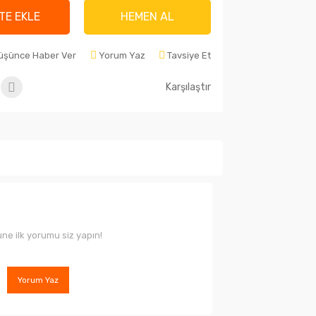
TE EKLE
HEMEN AL
Düşünce Haber Ver
Yorum Yaz
Tavsiye Et
Karşılaştır
ne ilk yorumu siz yapın!
Yorum Yaz