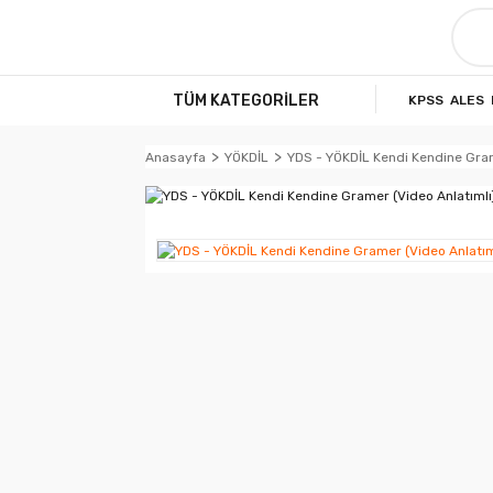
TÜM KATEGORİLER
KPSS
ALES
Anasayfa
YÖKDİL
YDS - YÖKDİL Kendi Kendine Gram