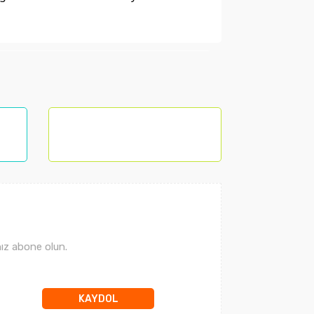
lanarak tarafımıza iletebilirsiniz.
ız abone olun.
KAYDOL