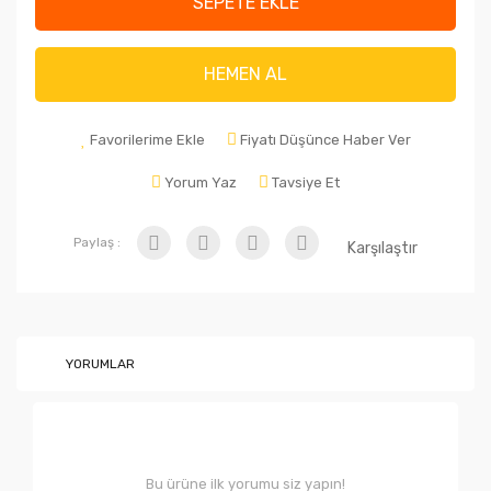
SEPETE EKLE
HEMEN AL
Favorilerime Ekle
Fiyatı Düşünce Haber Ver
Yorum Yaz
Tavsiye Et
Paylaş :
Karşılaştır
YORUMLAR
Bu ürüne ilk yorumu siz yapın!