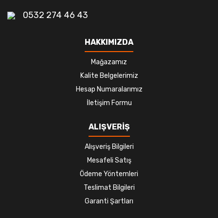
0532 274 46 43
HAKKIMIZDA
Mağazamız
Kalite Belgelerimiz
Hesap Numaralarımız
İletişim Formu
ALIŞVERİŞ
Alışveriş Bilgileri
Mesafeli Satış
Ödeme Yöntemleri
Teslimat Bilgileri
Garanti Şartları