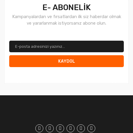
E- ABONELİK
Kampanyalardan ve fırsatlardan ilk siz haberdar olmak
ve yararlanmak istiyorsanız abone olun.
KAYDOL