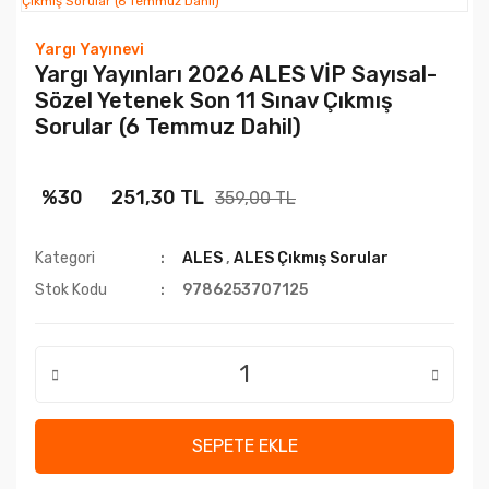
Yargı Yayınevi
Yargı Yayınları 2026 ALES VİP Sayısal-
Sözel Yetenek Son 11 Sınav Çıkmış
Sorular (6 Temmuz Dahil)
%30
251,30 TL
359,00 TL
Kategori
ALES
,
ALES Çıkmış Sorular
Stok Kodu
9786253707125
SEPETE EKLE