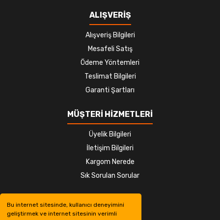
ALIŞVERİŞ
Alışveriş Bilgileri
Mesafeli Satış
Ödeme Yöntemleri
Teslimat Bilgileri
Garanti Şartları
MÜŞTERİ HİZMETLERİ
Üyelik Bilgileri
İletişim Bilgileri
Kargom Nerede
Sık Sorulan Sorular
Bu internet sitesinde, kullanıcı deneyimini
geliştirmek ve internet sitesinin verimli