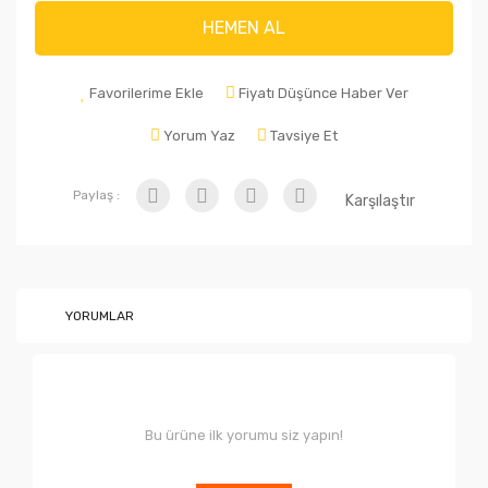
HEMEN AL
Favorilerime Ekle
Fiyatı Düşünce Haber Ver
Yorum Yaz
Tavsiye Et
Paylaş :
Karşılaştır
YORUMLAR
Bu ürüne ilk yorumu siz yapın!