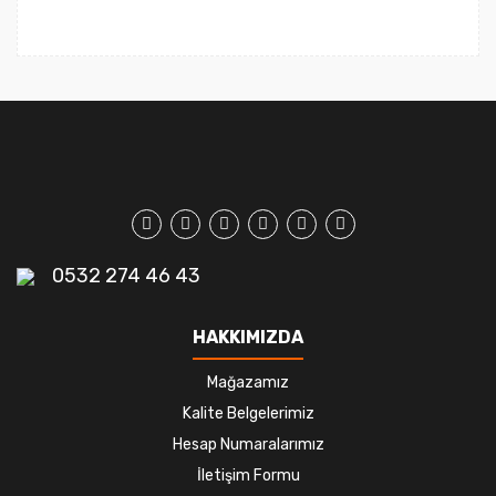
0532 274 46 43
HAKKIMIZDA
Mağazamız
Kalite Belgelerimiz
Hesap Numaralarımız
İletişim Formu