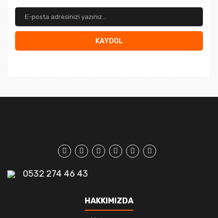
KAYDOL
0532 274 46 43
HAKKIMIZDA