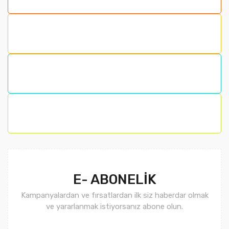
Ürün resmi kalitesiz, bozuk veya görüntülenemiyor.
Ürün açıklamasında eksik bilgiler bulunuyor.
Ürün bilgilerinde hatalar bulunuyor.
Ürün fiyatı diğer sitelerden daha pahalı.
Bu ürüne benzer farklı alternatifler olmalı.
Gönder
E- ABONELİK
Kampanyalardan ve fırsatlardan ilk siz haberdar olmak
ve yararlanmak istiyorsanız abone olun.