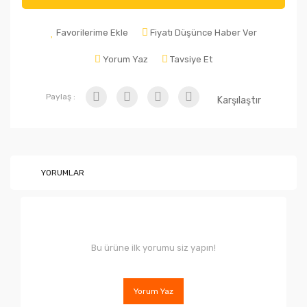
Favorilerime Ekle
Fiyatı Düşünce Haber Ver
Yorum Yaz
Tavsiye Et
Paylaş :
Karşılaştır
YORUMLAR
Bu ürüne ilk yorumu siz yapın!
Yorum Yaz