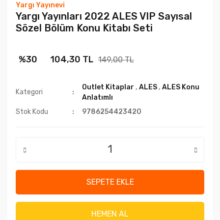
Yargı Yayınevi
​Yargı Yayınları 2022 ALES VIP Sayısal
Sözel Bölüm Konu Kitabı Seti
%30
104,30 TL
149,00 TL
Outlet Kitaplar
,
ALES
,
ALES Konu
Kategori
Anlatımlı
Stok Kodu
9786254423420
SEPETE EKLE
HEMEN AL