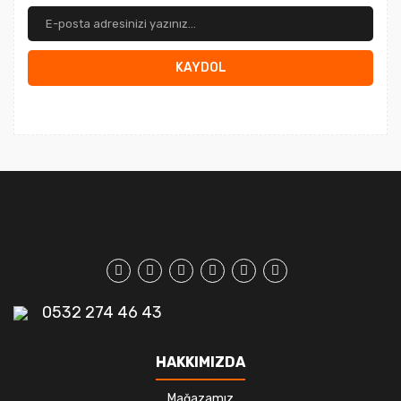
KAYDOL
0532 274 46 43
HAKKIMIZDA
Mağazamız