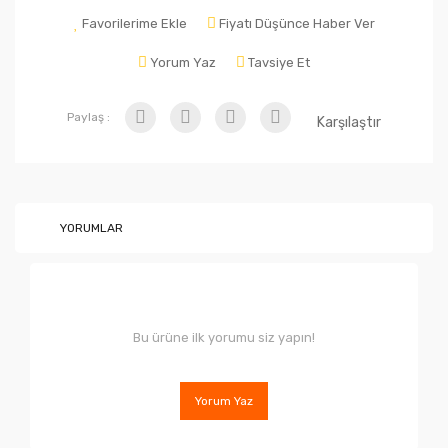
Favorilerime Ekle
Fiyatı Düşünce Haber Ver
Yorum Yaz
Tavsiye Et
Paylaş :
Karşılaştır
YORUMLAR
Bu ürüne ilk yorumu siz yapın!
Yorum Yaz