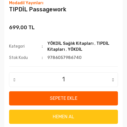
Modadil Yayınları
TIPDİL Passagework
699,00 TL
YÖKDİL Sağlık Kitapları
,
TIPDİL
Kategori
Kitapları
,
YÖKDİL
Stok Kodu
9786057986740
SEPETE EKLE
HEMEN AL