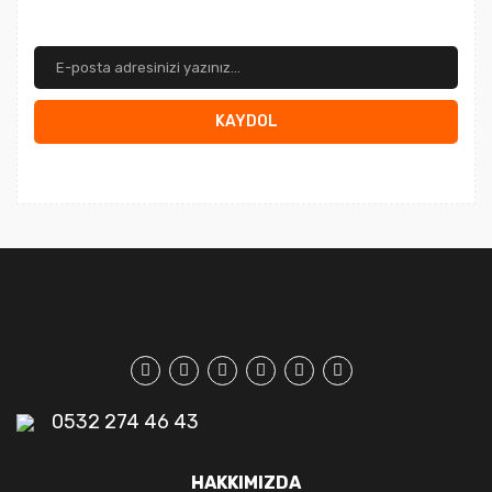
KAYDOL
0532 274 46 43
HAKKIMIZDA