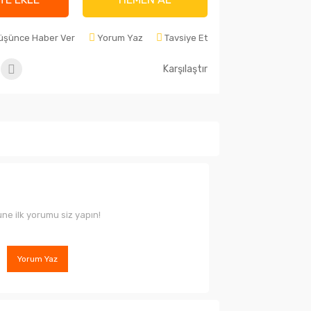
Düşünce Haber Ver
Yorum Yaz
Tavsiye Et
Karşılaştır
ne ilk yorumu siz yapın!
Yorum Yaz