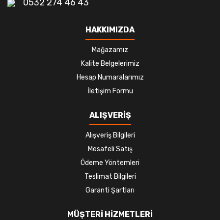
0532 274 46 43
HAKKIMIZDA
Mağazamız
Kalite Belgelerimiz
Hesap Numaralarımız
İletişim Formu
ALIŞVERİŞ
Alışveriş Bilgileri
Mesafeli Satış
Ödeme Yöntemleri
Teslimat Bilgileri
Garanti Şartları
MÜŞTERİ HİZMETLERİ