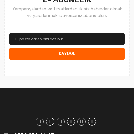
Kampanyalardan ve fırsatlardan ilk siz haberdar olmak
ve yararlanmak istiyorsanız abone olun.
KAYDOL