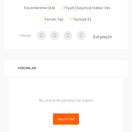
Favorilerime Ekle
Fiyatı Düşünce Haber Ver
Yorum Yaz
Tavsiye Et
Paylaş :
Karşılaştır
YORUMLAR
Bu ürüne ilk yorumu siz yapın!
Yorum Yaz