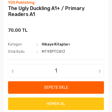
YDS Publishing
The Ugly Duckling A1+ / Primary
Readers A1
70,00 TL
Kategori
Hikaye Kitapları
Stok Kodu
MT93PTCA1J
SEPETE EKLE
HEMEN AL