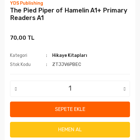
YDS Publishing
The Pied Piper of Hamelin A1+ Primary
Readers A1
70,00 TL
Kategori
Hikaye Kitapları
Stok Kodu
ZTJJV6PBEC
SEPETE EKLE
HEMEN AL