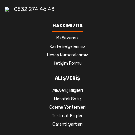
0532 274 46 43
HAKKIMIZDA
Mağazamız
Kalite Belgelerimiz
Hesap Numaralarımız
İletişim Formu
ALIŞVERİŞ
Alışveriş Bilgileri
Mesafeli Satış
Ödeme Yöntemleri
Teslimat Bilgileri
Garanti Şartları