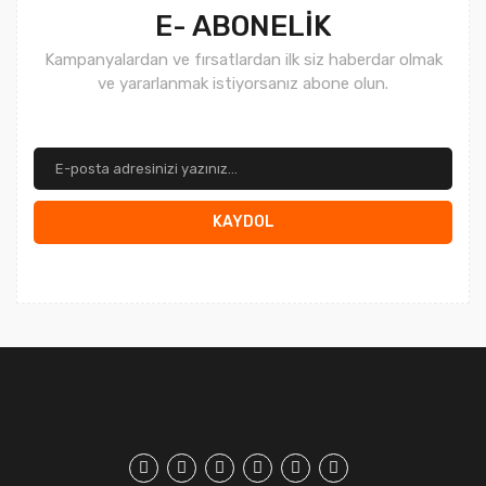
E- ABONELİK
Kampanyalardan ve fırsatlardan ilk siz haberdar olmak
ve yararlanmak istiyorsanız abone olun.
KAYDOL