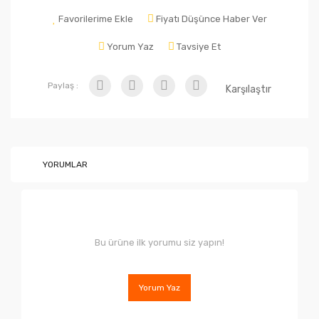
Favorilerime Ekle
Fiyatı Düşünce Haber Ver
Yorum Yaz
Tavsiye Et
Paylaş :
Karşılaştır
YORUMLAR
Bu ürüne ilk yorumu siz yapın!
Yorum Yaz