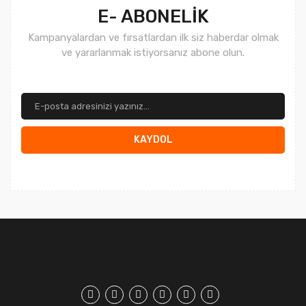
E- ABONELİK
Kampanyalardan ve fırsatlardan ilk siz haberdar olmak
ve yararlanmak istiyorsanız abone olun.
KAYDOL