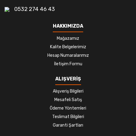
0532 274 46 43
HAKKIMIZDA
Mağazamız
Kalite Belgelerimiz
Hesap Numaralarımız
İletişim Formu
ALIŞVERİŞ
Alışveriş Bilgileri
Mesafeli Satış
Ödeme Yöntemleri
Teslimat Bilgileri
Garanti Şartları