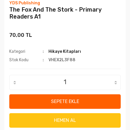
YDS Publishing
The Fox And The Stork - Primary
Readers A1
70,00 TL
Kategori
Hikaye Kitapları
Stok Kodu
VHEX2L3F88
SEPETE EKLE
HEMEN AL