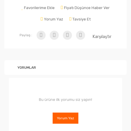
Favorilerime Ekle
Fiyatı Düşünce Haber Ver
Yorum Yaz
Tavsiye Et
Paylaş :
Karşılaştır
YORUMLAR
Bu ürüne ilk yorumu siz yapın!
Yorum Yaz