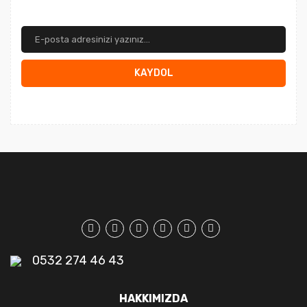
KAYDOL
0532 274 46 43
HAKKIMIZDA