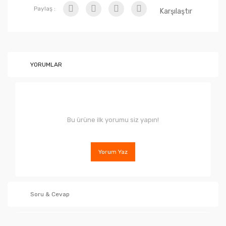
Paylaş :
Karşılaştır
YORUMLAR
Bu ürüne ilk yorumu siz yapın!
Yorum Yaz
Soru & Cevap