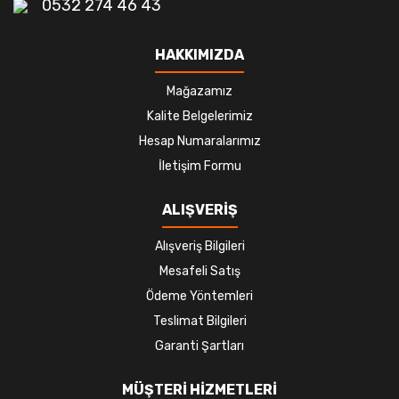
0532 274 46 43
HAKKIMIZDA
Mağazamız
Kalite Belgelerimiz
Hesap Numaralarımız
İletişim Formu
ALIŞVERİŞ
Alışveriş Bilgileri
Mesafeli Satış
Ödeme Yöntemleri
Teslimat Bilgileri
Garanti Şartları
MÜŞTERİ HİZMETLERİ