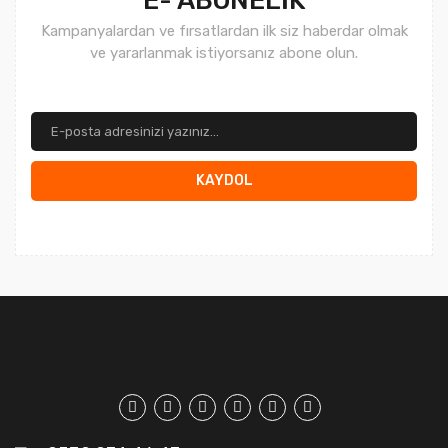
Kampanyalardan ve fırsatlardan ilk siz haberdar olmak
ve yararlanmak istiyorsanız abone olun.
KAYDOL