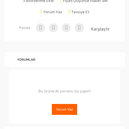
Favorilerime Ekle
Fiyatı Düşünce Haber Ver
Yorum Yaz
Tavsiye Et
Paylaş :
Karşılaştır
YORUMLAR
Bu ürüne ilk yorumu siz yapın!
Yorum Yaz