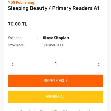
YDS Publishing
Sleeping Beauty / Primary Readers A1
70,00 TL
Kategori
Hikaye Kitapları
Stok Kodu
F7UW9K517X
SEPETE EKLE
HEMEN AL