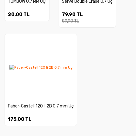
TOMBOW 0.7 MM UÇ
Serve Double Erase 0.7 Uç
20,00 TL
79,90 TL
89,90 TL
Gönder
Faber-Castell 120 li 2B 0.7 mm Uç
175,00 TL