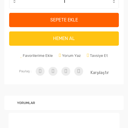
SEPETE EKLE
HEMEN AL
Favorilerime Ekle
Yorum Yaz
Tavsiye Et
Paylaş :
Karşılaştır
YORUMLAR