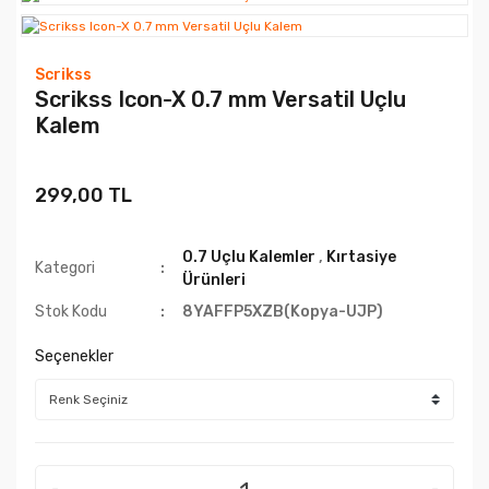
Scrikss
Scrikss Icon-X 0.7 mm Versatil Uçlu
Kalem
299,00 TL
0.7 Uçlu Kalemler
,
Kırtasiye
Kategori
Ürünleri
Stok Kodu
8YAFFP5XZB(Kopya-UJP)
Seçenekler