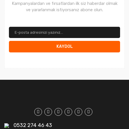
Kampanyalardan ve fırsatlardan ilk siz haberdar olmak
ve yararlanmak istiyorsanız abone olun.
KAYDOL
0532 274 46 43