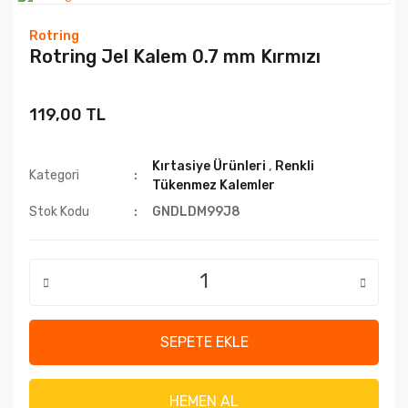
Rotring
Rotring Jel Kalem 0.7 mm Kırmızı
119,00 TL
Kırtasiye Ürünleri
,
Renkli
Kategori
Tükenmez Kalemler
Stok Kodu
GNDLDM99J8
SEPETE EKLE
HEMEN AL