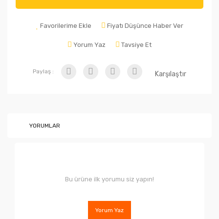
Favorilerime Ekle
Fiyatı Düşünce Haber Ver
Yorum Yaz
Tavsiye Et
Paylaş :
Karşılaştır
YORUMLAR
Bu ürüne ilk yorumu siz yapın!
Yorum Yaz