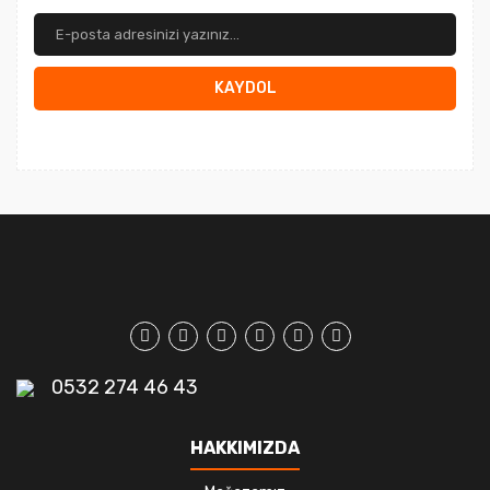
KAYDOL
0532 274 46 43
HAKKIMIZDA