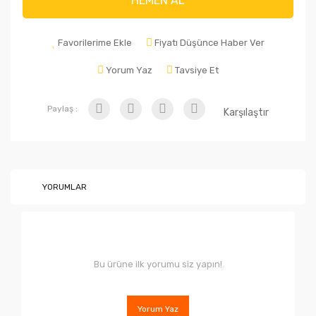
HEMEN AL
Favorilerime Ekle
Fiyatı Düşünce Haber Ver
Yorum Yaz
Tavsiye Et
Paylaş :
Karşılaştır
YORUMLAR
Bu ürüne ilk yorumu siz yapın!
Yorum Yaz