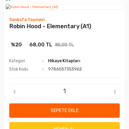
Sankofa Yayınevi
Robin Hood - Elementary (A1)
%20
68,00 TL
85,00 TL
Kategori
Hikaye Kitapları
Stok Kodu
9786057353962
SEPETE EKLE