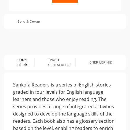
Soru & Cevap
Ürün hakkında henüz soru sorulmamış.
ÜRÜN
TAKSİT
ÖNERİLERİNİZ
BİLGİSİ
SEÇENEKLERİ
Soru Sor
Sankofa Readers is a series of English stories
graded in four levels for English language
learners and those who enjoy reading. The
series provides a range of integrated activities
designed to develop the language skills of the
readers. Each book also has a glossary section
based on the level, enabling readers to enrich