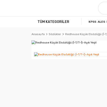
TÜM KATEGORİLER
KPSS
ALES
Anasayfa
Sözlükler
Redhouse Küçük Elsözlüğü (İ-T/