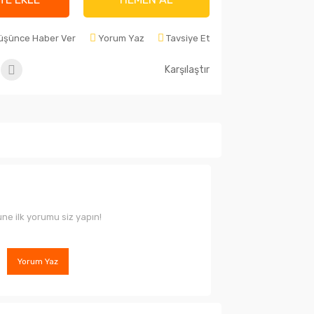
Düşünce Haber Ver
Yorum Yaz
Tavsiye Et
Karşılaştır
ne ilk yorumu siz yapın!
Yorum Yaz