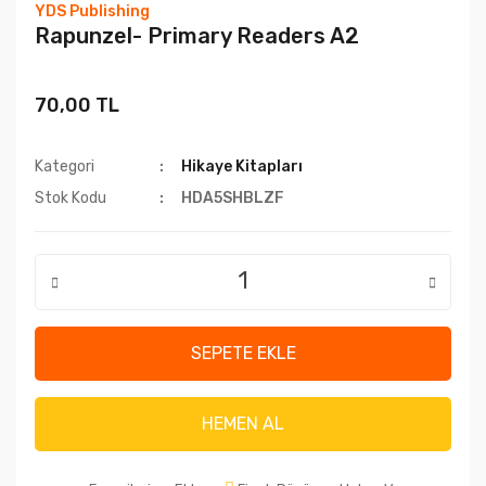
YDS Publishing
Rapunzel- Primary Readers A2
70,00 TL
Kategori
Hikaye Kitapları
Stok Kodu
HDA5SHBLZF
SEPETE EKLE
HEMEN AL