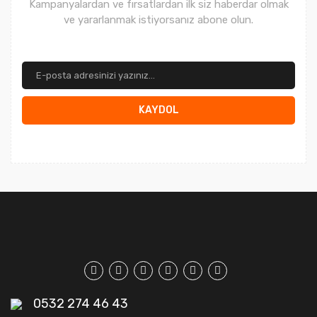
Kampanyalardan ve fırsatlardan ilk siz haberdar olmak
ve yararlanmak istiyorsanız abone olun.
KAYDOL
0532 274 46 43