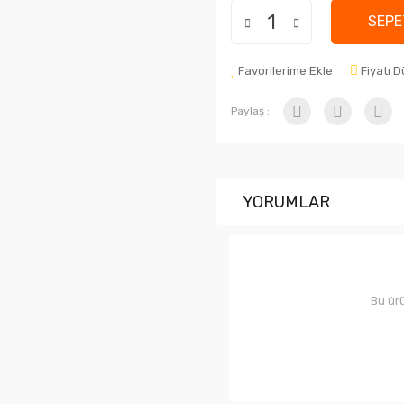
SEPE
Favorilerime Ekle
Fiyatı 
Paylaş :
YORUMLAR
Bu ürü