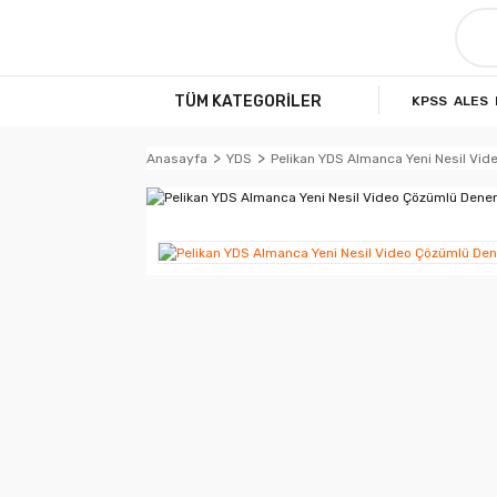
TÜM KATEGORİLER
KPSS
ALES
Anasayfa
YDS
Pelikan YDS Almanca Yeni Nesil Vi