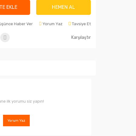
TE EKLE
HEMEN AL
Düşünce Haber Ver
Yorum Yaz
Tavsiye Et
Karşılaştır
ne ilk yorumu siz yapın!
Yorum Yaz