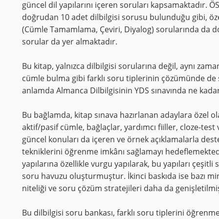
güncel dil yapılarını içeren soruları kapsamaktadır. Ö
doğrudan 10 adet dilbilgisi sorusu bulunduğu gibi, öze
(Cümle Tamamlama, Çeviri, Diyalog) sorularında da dola
sorular da yer almaktadır.
Bu kitap, yalnızca dilbilgisi sorularına değil, aynı z
cümle bulma gibi farklı soru tiplerinin çözümünde de 
anlamda Almanca Dilbilgisinin YDS sınavında ne kadar 
Bu bağlamda, kitap sınava hazırlanan adaylara özel ola
aktif/pasif cümle, bağlaçlar, yardımcı fiiller, cloze-tes
güncel konuları da içeren ve örnek açıklamalarla deste
tekniklerini öğrenme imkânı sağlamayı hedeflemektedir. 
yapılarına özellikle vurgu yapılarak, bu yapıları çeşitli s
soru havuzu oluşturmuştur. İkinci baskıda ise bazı mi
niteliği ve soru çözüm stratejileri daha da genişletilmiş
Bu dilbilgisi soru bankası, farklı soru tiplerini öğrenmen