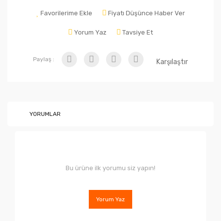
Favorilerime Ekle
Fiyatı Düşünce Haber Ver
Yorum Yaz
Tavsiye Et
Paylaş :
Karşılaştır
YORUMLAR
Bu ürüne ilk yorumu siz yapın!
Yorum Yaz