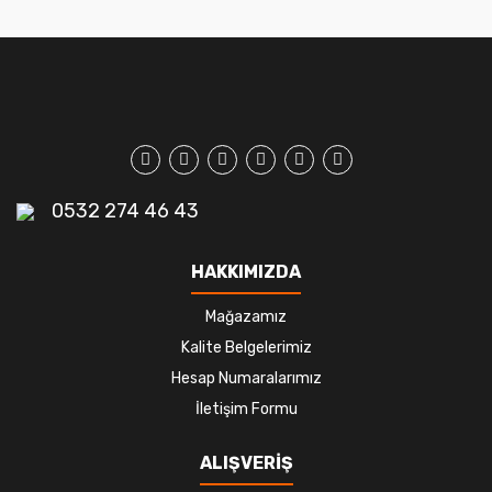
0532 274 46 43
HAKKIMIZDA
Mağazamız
Kalite Belgelerimiz
Hesap Numaralarımız
İletişim Formu
ALIŞVERİŞ