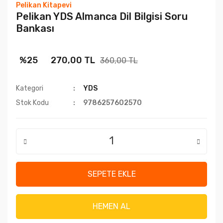
Pelikan Kitapevi
Pelikan YDS Almanca Dil Bilgisi Soru
Bankası
%25
270,00 TL
360,00 TL
Kategori
YDS
Stok Kodu
9786257602570
SEPETE EKLE
HEMEN AL