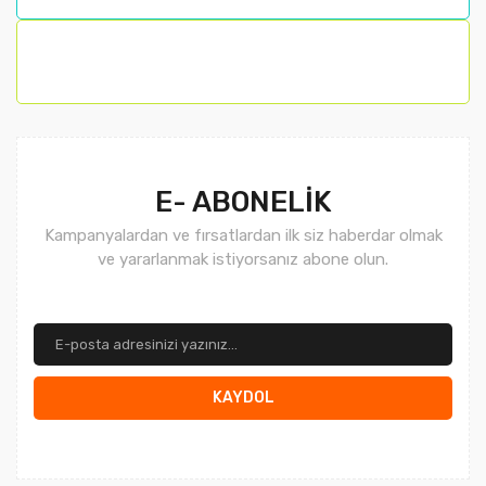
Bu ürüne benzer farklı alternatifler olmalı.
Gönder
E- ABONELİK
Kampanyalardan ve fırsatlardan ilk siz haberdar olmak
ve yararlanmak istiyorsanız abone olun.
KAYDOL