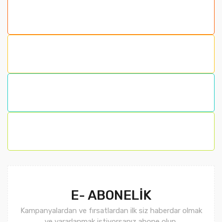
formunu kullanarak tarafımıza iletebilirsiniz.
Görüş ve önerileriniz için teşekkür ederiz.
Ürün resmi kalitesiz, bozuk veya görüntülenemiyor.
Ürün açıklamasında eksik bilgiler bulunuyor.
Ürün bilgilerinde hatalar bulunuyor.
Ürün fiyatı diğer sitelerden daha pahalı.
Bu ürüne benzer farklı alternatifler olmalı.
Gönder
E- ABONELİK
Kampanyalardan ve fırsatlardan ilk siz haberdar olmak
ve yararlanmak istiyorsanız abone olun.