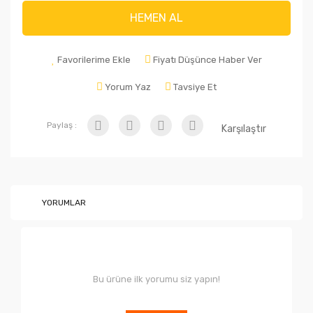
HEMEN AL
Favorilerime Ekle
Fiyatı Düşünce Haber Ver
Yorum Yaz
Tavsiye Et
Paylaş :
Karşılaştır
YORUMLAR
Bu ürüne ilk yorumu siz yapın!