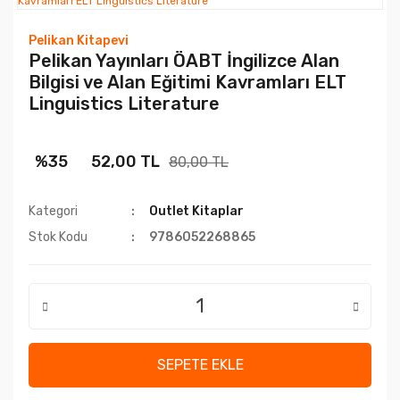
Pelikan Kitapevi
Pelikan Yayınları ÖABT İngilizce Alan
Bilgisi ve Alan Eğitimi Kavramları ELT
Linguistics Literature
%35
52,00 TL
80,00 TL
Kategori
Outlet Kitaplar
Stok Kodu
9786052268865
SEPETE EKLE