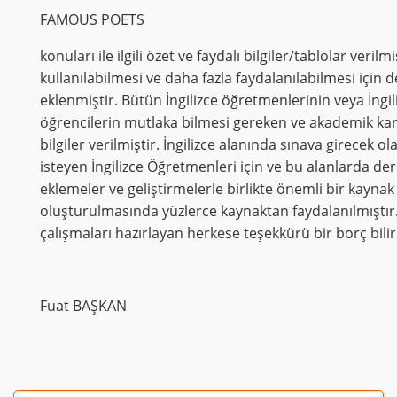
FAMOUS POETS
konuları ile ilgili özet ve faydalı bilgiler/tablolar verilm
kullanılabilmesi ve daha fazla faydalanılabilmesi için
eklenmiştir. Bütün İngilizce öğretmenlerinin veya İngil
öğrencilerin mutlaka bilmesi gereken ve akademik kari
bilgiler verilmiştir. İngilizce alanında sınava girecek 
isteyen İngilizce Öğretmenleri için ve bu alanlarda der
eklemeler ve geliştirmelerle birlikte önemli bir kay
oluşturulmasında yüzlerce kaynaktan faydalanılmıştır
çalışmaları hazırlayan herkese teşekkürü bir borç bili
Fuat BAŞKAN
Bu ürünün fiyat bilgisi, resim, ürün açıklamalarında ve
diğer konularda yetersiz gördüğünüz noktaları öneri