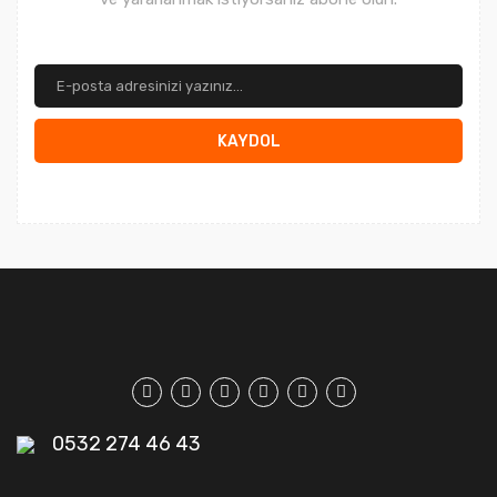
KAYDOL
0532 274 46 43