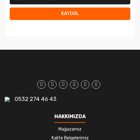
KAYDOL
0532 274 46 43
HAKKIMIZDA
Mağazamız
Kalite Belgelerimiz