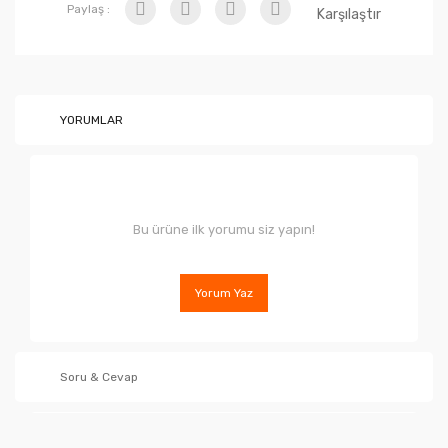
Paylaş :
Karşılaştır
YORUMLAR
Bu ürüne ilk yorumu siz yapın!
Yorum Yaz
Soru & Cevap