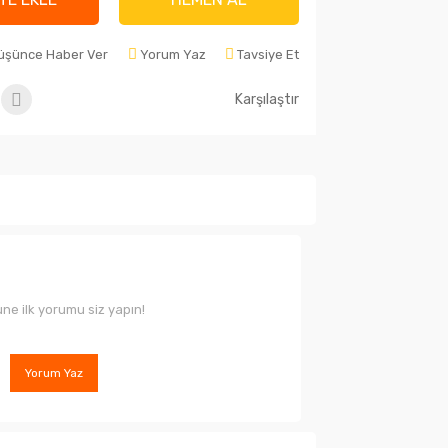
Düşünce Haber Ver
Yorum Yaz
Tavsiye Et
Karşılaştır
ne ilk yorumu siz yapın!
Yorum Yaz