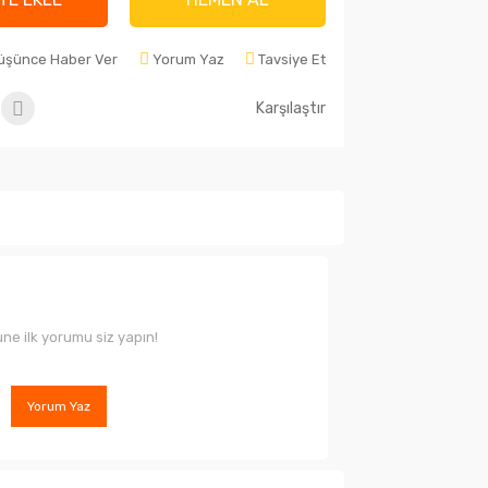
Düşünce Haber Ver
Yorum Yaz
Tavsiye Et
Karşılaştır
ne ilk yorumu siz yapın!
Yorum Yaz