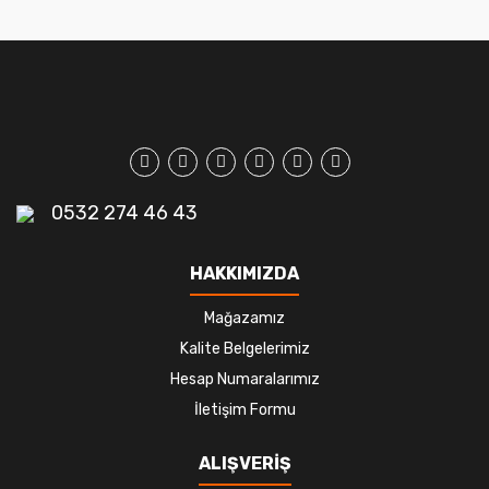
0532 274 46 43
HAKKIMIZDA
Mağazamız
Kalite Belgelerimiz
Hesap Numaralarımız
İletişim Formu
ALIŞVERİŞ