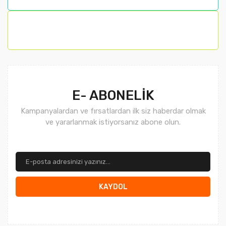
Bu ürüne benzer farklı alternatifler olmalı.
Gönder
E- ABONELİK
Kampanyalardan ve fırsatlardan ilk siz haberdar olmak
ve yararlanmak istiyorsanız abone olun.
KAYDOL