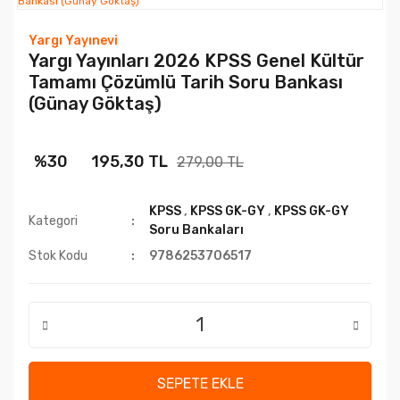
Yargı Yayınevi
Yargı Yayınları 2026 KPSS Genel Kültür
Tamamı Çözümlü Tarih Soru Bankası
(Günay Göktaş)
%30
195,30 TL
279,00 TL
KPSS
,
KPSS GK-GY
,
KPSS GK-GY
Kategori
Soru Bankaları
Stok Kodu
9786253706517
SEPETE EKLE