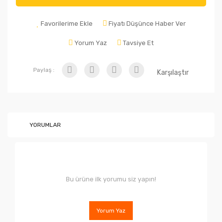
Favorilerime Ekle
Fiyatı Düşünce Haber Ver
Yorum Yaz
Tavsiye Et
Paylaş :
Karşılaştır
YORUMLAR
Bu ürüne ilk yorumu siz yapın!
Yorum Yaz