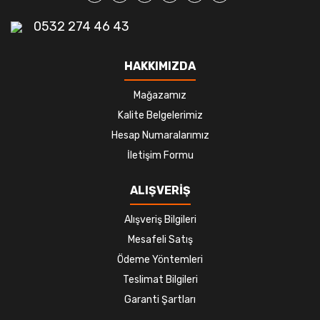
0532 274 46 43
HAKKIMIZDA
Mağazamız
Kalite Belgelerimiz
Hesap Numaralarımız
İletişim Formu
ALIŞVERİŞ
Alışveriş Bilgileri
Mesafeli Satış
Ödeme Yöntemleri
Teslimat Bilgileri
Garanti Şartları