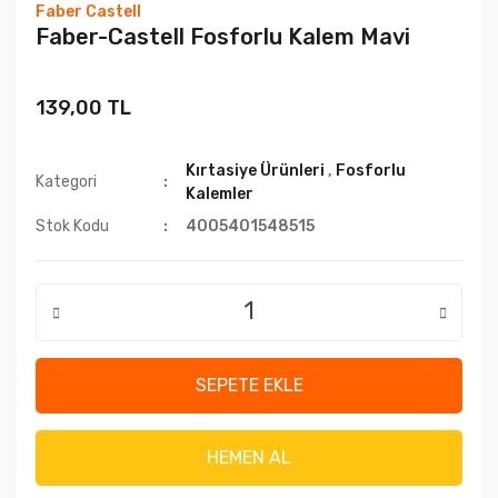
Faber Castell
Faber-Castell Fosforlu Kalem Mavi
139,00 TL
Kırtasiye Ürünleri
,
Fosforlu
Kategori
Kalemler
Stok Kodu
4005401548515
SEPETE EKLE
HEMEN AL