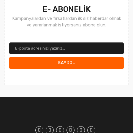
E- ABONELİK
Kampanyalardan ve fırsatlardan ilk siz haberdar olmak
ve yararlanmak istiyorsanız abone olun.
KAYDOL