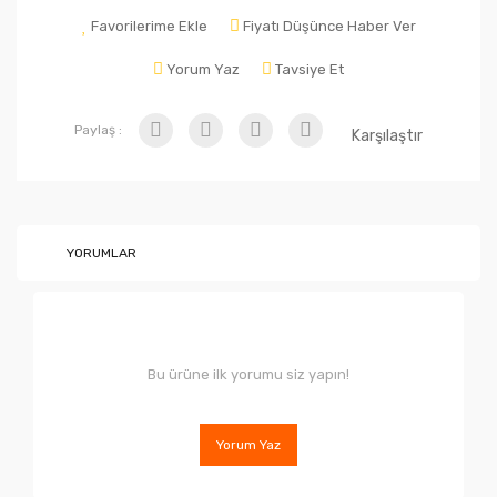
Favorilerime Ekle
Fiyatı Düşünce Haber Ver
Yorum Yaz
Tavsiye Et
Paylaş :
Karşılaştır
YORUMLAR
Bu ürüne ilk yorumu siz yapın!
Yorum Yaz