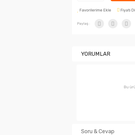
Favorilerime Ekle
Fiyatı 
Paylaş :
YORUMLAR
Bu ürü
Soru & Cevap