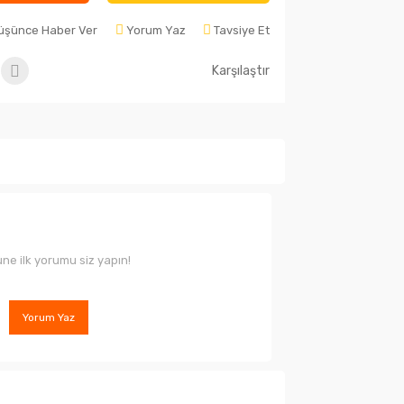
Düşünce Haber Ver
Yorum Yaz
Tavsiye Et
Karşılaştır
ne ilk yorumu siz yapın!
Yorum Yaz