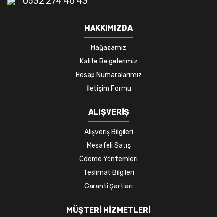
0532 274 46 43
HAKKIMIZDA
Mağazamız
Kalite Belgelerimiz
Hesap Numaralarımız
İletişim Formu
ALIŞVERİŞ
Alışveriş Bilgileri
Mesafeli Satış
Ödeme Yöntemleri
Teslimat Bilgileri
Garanti Şartları
MÜŞTERİ HİZMETLERİ