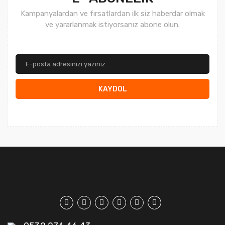
Kampanyalardan ve fırsatlardan ilk siz haberdar olmak
ve yararlanmak istiyorsanız abone olun.
KAYDOL