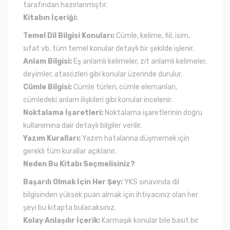
tarafından hazırlanmıştır.
Kitabın İçeriği:
Temel Dil Bilgisi Konuları:
Cümle, kelime, fiil, isim,
sıfat vb. tüm temel konular detaylı bir şekilde işlenir.
Anlam Bilgisi:
Eş anlamlı kelimeler, zıt anlamlı kelimeler,
deyimler, atasözleri gibi konular üzerinde durulur.
Cümle Bilgisi:
Cümle türleri, cümle elemanları,
cümledeki anlam ilişkileri gibi konular incelenir.
Noktalama İşaretleri:
Noktalama işaretlerinin doğru
kullanımına dair detaylı bilgiler verilir.
Yazım Kuralları:
Yazım hatalarına düşmemek için
gerekli tüm kurallar açıklanır.
Neden Bu Kitabı Seçmelisiniz?
Başarılı Olmak İçin Her Şey:
YKS sınavında dil
bilgisinden yüksek puan almak için ihtiyacınız olan her
şeyi bu kitapta bulacaksınız.
Kolay Anlaşılır İçerik:
Karmaşık konular bile basit bir