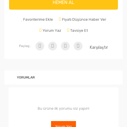
HEMEN AL
Favorilerime Ekle
Fiyatı Düşünce Haber Ver
Yorum Yaz
Tavsiye Et
Paylaş :
Karşılaştır
YORUMLAR
Bu ürüne ilk yorumu siz yapın!
Yorum Yaz