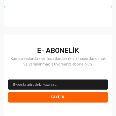
Bu ürüne benzer farklı alternatifler olmalı.
Gönder
E- ABONELİK
Kampanyalardan ve fırsatlardan ilk siz haberdar olmak
ve yararlanmak istiyorsanız abone olun.
KAYDOL