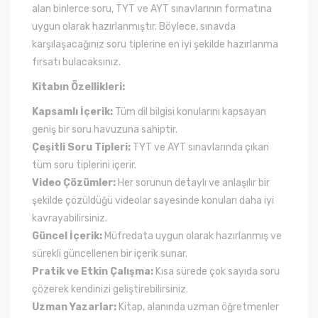
alan binlerce soru, TYT ve AYT sınavlarının formatına
uygun olarak hazırlanmıştır. Böylece, sınavda
karşılaşacağınız soru tiplerine en iyi şekilde hazırlanma
fırsatı bulacaksınız.
Kitabın Özellikleri:
Kapsamlı İçerik:
Tüm dil bilgisi konularını kapsayan
geniş bir soru havuzuna sahiptir.
Çeşitli Soru Tipleri:
TYT ve AYT sınavlarında çıkan
tüm soru tiplerini içerir.
Video Çözümler:
Her sorunun detaylı ve anlaşılır bir
şekilde çözüldüğü videolar sayesinde konuları daha iyi
kavrayabilirsiniz.
Güncel İçerik:
Müfredata uygun olarak hazırlanmış ve
sürekli güncellenen bir içerik sunar.
Pratik ve Etkin Çalışma:
Kısa sürede çok sayıda soru
çözerek kendinizi geliştirebilirsiniz.
Uzman Yazarlar:
Kitap, alanında uzman öğretmenler