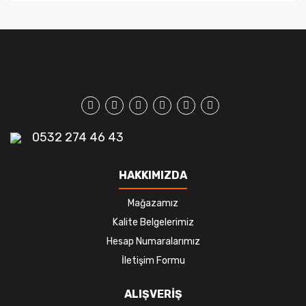
0532 274 46 43
HAKKIMIZDA
Mağazamız
Kalite Belgelerimiz
Hesap Numaralarımız
İletişim Formu
ALIŞVERİŞ