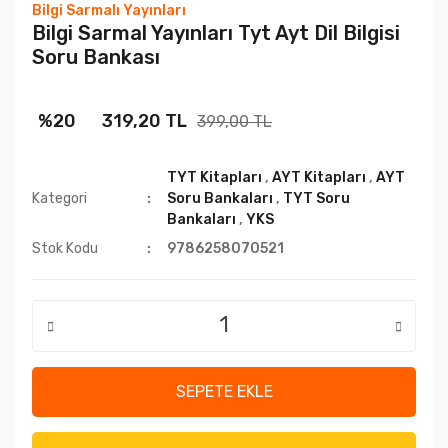
Bilgi Sarmalı Yayınları
Bilgi Sarmal Yayınları Tyt Ayt Dil Bilgisi
Soru Bankası
%20
319,20 TL
399,00 TL
TYT Kitapları
,
AYT Kitapları
,
AYT
Kategori
Soru Bankaları
,
TYT Soru
Bankaları
,
YKS
Stok Kodu
9786258070521
SEPETE EKLE