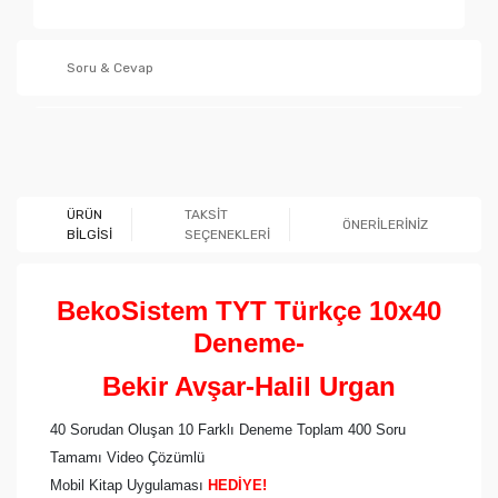
Soru & Cevap
Ürün hakkında henüz soru sorulmamış.
ÜRÜN
TAKSİT
ÖNERİLERİNİZ
BİLGİSİ
SEÇENEKLERİ
Soru Sor
BekoSistem TYT Türkçe 10x40
Deneme-
Bekir Avşar-Halil Urgan
40 Sorudan Oluşan 10 Farklı Deneme Toplam 400 Soru
Tamamı Video Çözümlü
Mobil Kitap Uygulaması
HEDİYE!