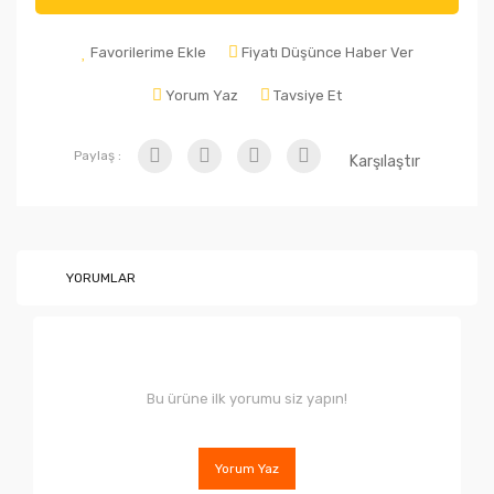
Favorilerime Ekle
Fiyatı Düşünce Haber Ver
Yorum Yaz
Tavsiye Et
Paylaş :
Karşılaştır
YORUMLAR
Bu ürüne ilk yorumu siz yapın!
Yorum Yaz