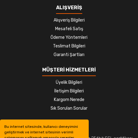
ALIŞVERİŞ
Alışveriş Bilgileri
Mesafeli Satış
Ödeme Yöntemleri
Teslimat Bilgileri
Garanti Şartları
MÜŞTERİ HİZMETLERİ
Üyelik Bilgileri
İletişim Bilgileri
Kargom Nerede
Sık Sorulan Sorular
Bu internet sitesinde, kullanıcı deneyimini
geliştirmek ve internet sitesinin verimli
çalışmasını sağlamak amacıyla çerezler