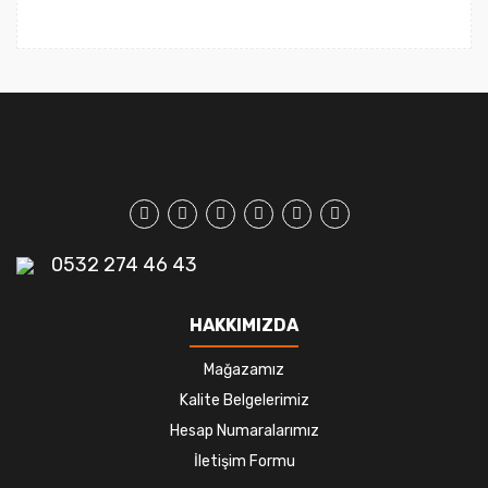
0532 274 46 43
HAKKIMIZDA
Mağazamız
Kalite Belgelerimiz
Hesap Numaralarımız
İletişim Formu