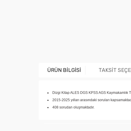
ÜRÜN BİLGİSİ
TAKSİT SEÇ
Dizgi Kitap ALES DGS KPSS AGS Kaymakamlık Tüm
2015-2025 yılları arasındaki soruları kapsamaktad
408 sorudan oluşmaktadır.