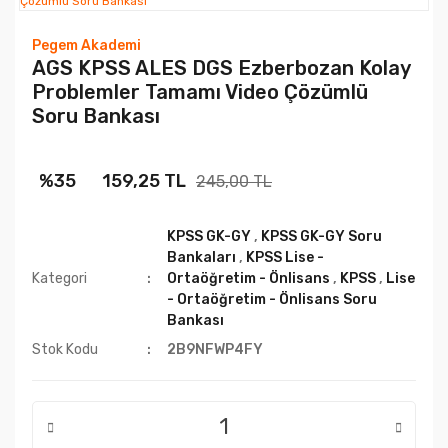
Pegem Akademi
AGS KPSS ALES DGS Ezberbozan Kolay
Problemler Tamamı Video Çözümlü
Soru Bankası
%35
159,25 TL
245,00 TL
KPSS GK-GY
,
KPSS GK-GY Soru
Bankaları
,
KPSS Lise -
Kategori
Ortaöğretim - Önlisans
,
KPSS
,
Lise
- Ortaöğretim - Önlisans Soru
Bankası
Stok Kodu
2B9NFWP4FY