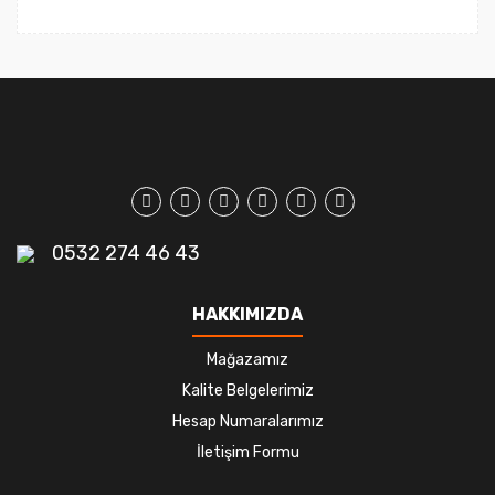
0532 274 46 43
HAKKIMIZDA
Mağazamız
Kalite Belgelerimiz
Hesap Numaralarımız
İletişim Formu