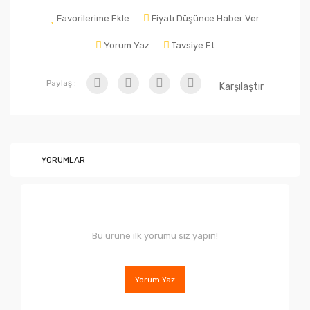
Favorilerime Ekle
Fiyatı Düşünce Haber Ver
Yorum Yaz
Tavsiye Et
Paylaş :
Karşılaştır
YORUMLAR
Bu ürüne ilk yorumu siz yapın!
Yorum Yaz