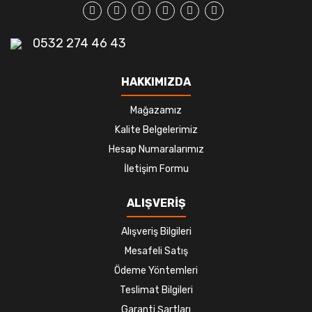
0532 274 46 43
HAKKIMIZDA
Mağazamız
Kalite Belgelerimiz
Hesap Numaralarımız
İletişim Formu
ALIŞVERİŞ
Alışveriş Bilgileri
Mesafeli Satış
Ödeme Yöntemleri
Teslimat Bilgileri
Garanti Şartları