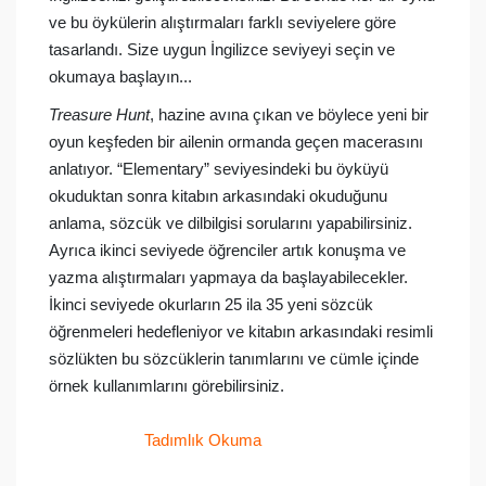
ve bu öykülerin alıştırmaları farklı seviyelere göre
tasarlandı. Size uygun İngilizce seviyeyi seçin ve
okumaya başlayın...
Treasure Hunt
, hazine avına çıkan ve böylece yeni bir
oyun keşfeden bir ailenin ormanda geçen macerasını
anlatıyor. “Elementary” seviyesindeki bu öyküyü
okuduktan sonra kitabın arkasındaki okuduğunu
anlama, sözcük ve dilbilgisi sorularını yapabilirsiniz.
Ayrıca ikinci seviyede öğrenciler artık konuşma ve
yazma alıştırmaları yapmaya da başlayabilecekler.
İkinci seviyede okurların 25 ila 35 yeni sözcük
öğrenmeleri hedefleniyor ve kitabın arkasındaki resimli
sözlükten bu sözcüklerin tanımlarını ve cümle içinde
örnek kullanımlarını görebilirsiniz.
Tadımlık Okuma