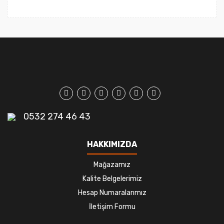
0532 274 46 43
HAKKIMIZDA
Mağazamız
Kalite Belgelerimiz
Hesap Numaralarımız
İletişim Formu