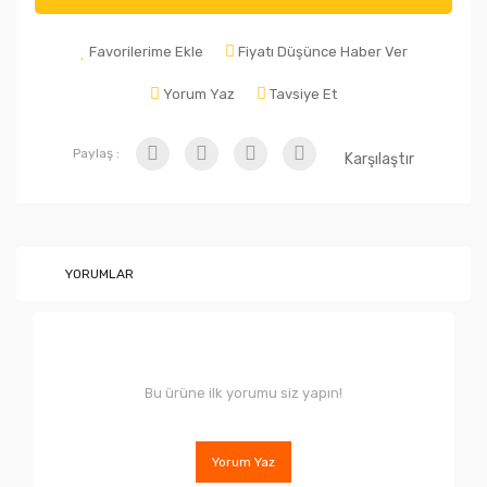
Favorilerime Ekle
Fiyatı Düşünce Haber Ver
Yorum Yaz
Tavsiye Et
Paylaş :
Karşılaştır
YORUMLAR
Bu ürüne ilk yorumu siz yapın!
Yorum Yaz