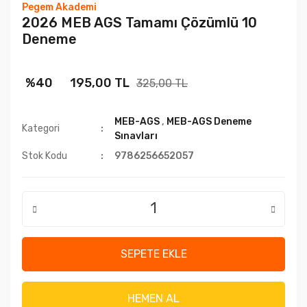
Pegem Akademi
2026 MEB AGS Tamamı Çözümlü 10
Deneme
%40
195,00 TL
325,00 TL
MEB-AGS
,
MEB-AGS Deneme
Kategori
Sınavları
Stok Kodu
9786256652057
SEPETE EKLE
HEMEN AL