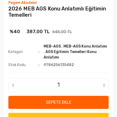
Pegem Akademi
2026 MEB AGS Konu Anlatımlı Eğitimin
Temelleri
%40
387,00 TL
645,00 TL
MEB-AGS
,
MEB-AGS Konu Anlatımı
Kategori
,
AGS Eğitimin Temelleri Konu
Anlatımı
Stok Kodu
9786256135482
SEPETE EKLE