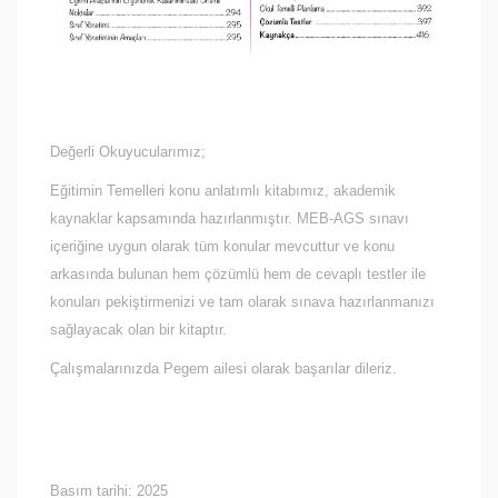
Değerli Okuyucularımız;
Eğitimin Temelleri konu anlatımlı kitabımız, akademik
kaynaklar kapsamında hazırlanmıştır. MEB-AGS sınavı
içeriğine uygun olarak tüm konular mevcuttur ve konu
arkasında bulunan hem çözümlü hem de cevaplı testler ile
konuları pekiştirmenizi ve tam olarak sınava hazırlanmanızı
sağlayacak olan bir kitaptır.
Çalışmalarınızda Pegem ailesi olarak başarılar dileriz.
Basım tarihi:
2025