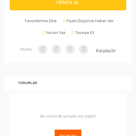
HEMEN AL
Favorilerime Ekle
Fiyatı Düşünce Haber Ver
Yorum Yaz
Tavsiye Et
Paylaş :
Karşılaştır
YORUMLAR
Bu ürüne ilk yorumu siz yapın!
Yorum Yaz