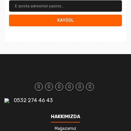
KAYDOL
0532 274 46 43
HAKKIMIZDA
Mağazamız