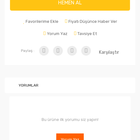
HEMEN AL
Favorilerime Ekle
Fiyatı Düşünce Haber Ver
Yorum Yaz
Tavsiye Et
Paylaş :
Karşılaştır
YORUMLAR
Bu ürüne ilk yorumu siz yapın!
Yorum Yaz