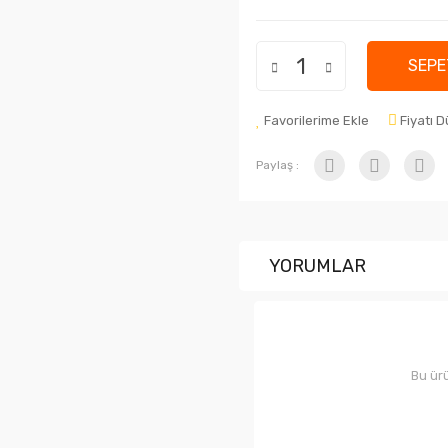
SEPE
Favorilerime Ekle
Fiyatı 
Paylaş :
YORUMLAR
Bu ürü