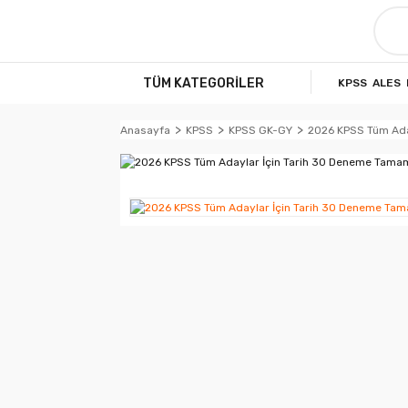
TÜM KATEGORİLER
KPSS
ALES
Anasayfa
KPSS
KPSS GK-GY
2026 KPSS Tüm Ada