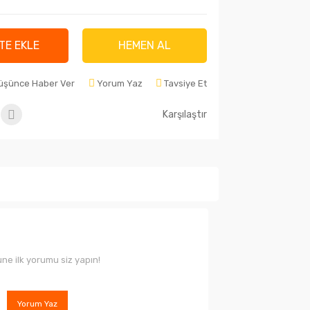
TE EKLE
HEMEN AL
Düşünce Haber Ver
Yorum Yaz
Tavsiye Et
Karşılaştır
ne ilk yorumu siz yapın!
Yorum Yaz