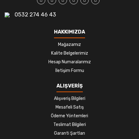
0532 274 46 43
HAKKIMIZDA
Mağazamız
Kalite Belgelerimiz
Hesap Numaralarımız
İletişim Formu
ALIŞVERİŞ
Alışveriş Bilgileri
Mesafeli Satış
Ödeme Yöntemleri
Teslimat Bilgileri
Garanti Şartları