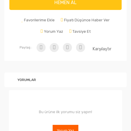
HEMEN AL
Favorilerime Ekle
Fiyatı Düşünce Haber Ver
Yorum Yaz
Tavsiye Et
Paylaş :
Karşılaştır
YORUMLAR
Bu ürüne ilk yorumu siz yapın!
Yorum Yaz