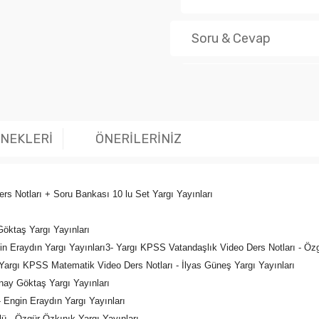
Soru & Cevap
Ürün hakk
ENEKLERİ
ÖNERİLERİNİZ
s Notları + Soru Bankası 10 lu Set Yargı Yayınları
Göktaş Yargı Yayınları
in Eraydın Yargı Yayınları3- Yargı KPSS Vatandaşlık Video Ders Notları - Öz
- Yargı KPSS Matematik Video Ders Notları - İlyas Güneş Yargı Yayınları
ay Göktaş Yargı Yayınları
Engin Eraydın Yargı Yayınları
 - Özgür Özkınık Yargı Yayınları