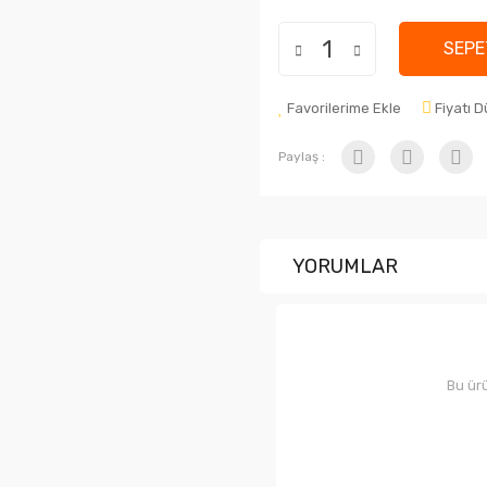
SEPE
Favorilerime Ekle
Fiyatı 
Paylaş :
YORUMLAR
Bu ürü