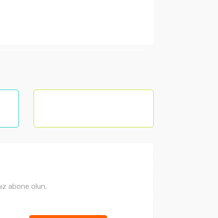
lanarak tarafımıza iletebilirsiniz.
ız abone olun.