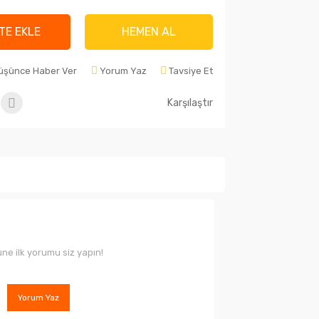
TE EKLE
HEMEN AL
Düşünce Haber Ver
Yorum Yaz
Tavsiye Et
Karşılaştır
ne ilk yorumu siz yapın!
Yorum Yaz