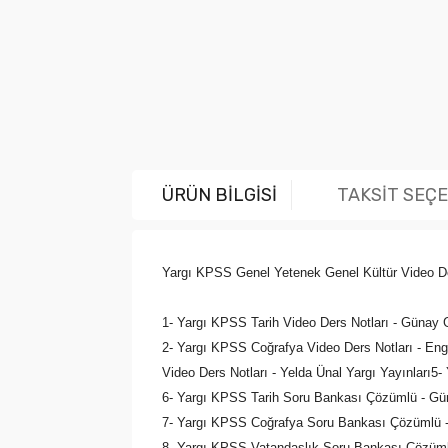
ÜRÜN BİLGİSİ
TAKSİT SEÇ
Yargı KPSS Genel Yetenek Genel Kültür Video Der
1- Yargı KPSS Tarih Video Ders Notları - Günay 
2-
Yargı KPSS Coğrafya Video Ders Notları - Eng
Video Ders Notları - Yelda Ünal Yargı Yayınları5
6- Yargı KPSS Tarih Soru Bankası Çözümlü - Gün
7- Yargı KPSS Coğrafya Soru Bankası Çözümlü - 
8- Yargı KPSS Vatandaşlık Soru Bankası Çözümlü