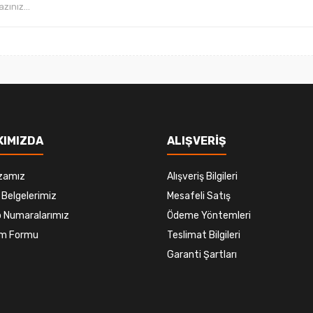
Gönder
KIMIZDA
ALIŞVERİŞ
zamız
Alışveriş Bilgileri
 Belgelerimiz
Mesafeli Satış
 Numaralarımız
Ödeme Yöntemleri
şim Formu
Teslimat Bilgileri
Garanti Şartları