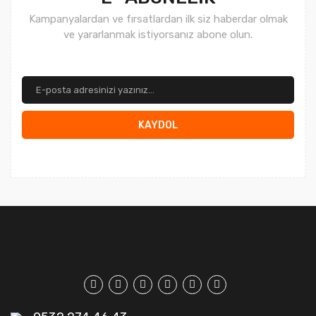
Kampanyalardan ve fırsatlardan ilk siz haberdar olmak
ve yararlanmak istiyorsanız abone olun.
KAYDOL