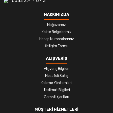
0532 274 46 43
HAKKIMIZDA
Mağazamız
Kalite Belgelerimiz
Hesap Numaralarımız
İletişim Formu
ALIŞVERİŞ
Alışveriş Bilgileri
Mesafeli Satış
Ödeme Yöntemleri
Teslimat Bilgileri
Garanti Şartları
MÜŞTERİ HİZMETLERİ