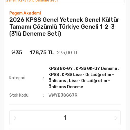
Pegem Akademi
2026 KPSS Genel Yetenek Genel Kültür
Tamamı Çözümlü Türkiye Geneli 1-2-3
(3'lü Deneme Seti)
%35
178,75 TL
275,00 TL
KPSS GK-GY
,
KPSS GK-GY Deneme
,
KPSS
,
KPSS Lise - Ortaöğretim -
Kategori
Önlisans
,
Lise - Ortaöğretim -
Önlisans Deneme
Stok Kodu
WWYBJ8G87R