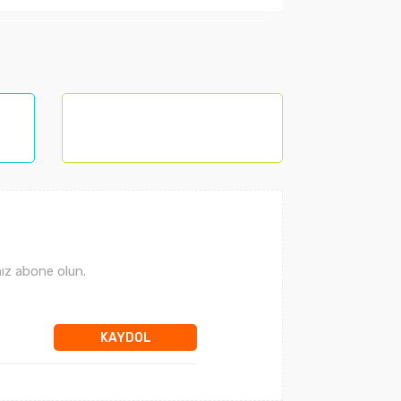
lanarak tarafımıza iletebilirsiniz.
ız abone olun.
KAYDOL