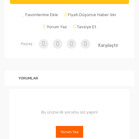
Favorilerime Ekle
Fiyatı Düşünce Haber Ver
Yorum Yaz
Tavsiye Et
Paylaş :
Karşılaştır
YORUMLAR
Bu ürüne ilk yorumu siz yapın!
Yorum Yaz