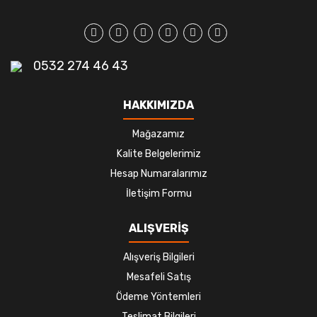
0532 274 46 43
HAKKIMIZDA
Mağazamız
Kalite Belgelerimiz
Hesap Numaralarımız
İletişim Formu
ALIŞVERİŞ
Alışveriş Bilgileri
Mesafeli Satış
Ödeme Yöntemleri
Teslimat Bilgileri